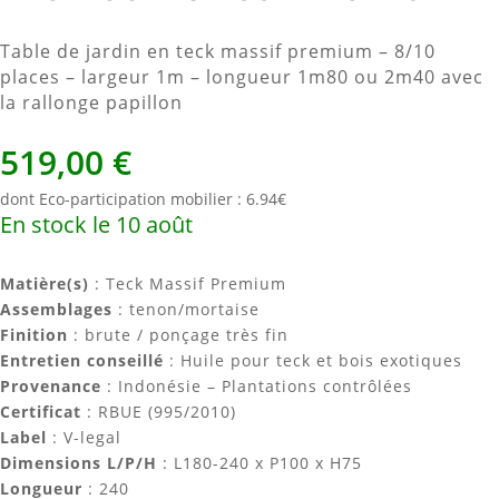
Table de jardin en teck massif premium – 8/10
places – largeur 1m – longueur 1m80 ou 2m40 avec
la rallonge papillon
519,00
€
dont Eco-participation mobilier : 6.94€
En stock le 10 août
Matière(s)
: Teck Massif Premium
Assemblages
: tenon/mortaise
Finition
: brute / ponçage très fin
Entretien conseillé
: Huile pour teck et bois exotiques
Provenance
: Indonésie – Plantations contrôlées
Certificat
: RBUE (995/2010)
Label
: V-legal
Dimensions L/P/H
: L180-240 x P100 x H75
Longueur
: 240