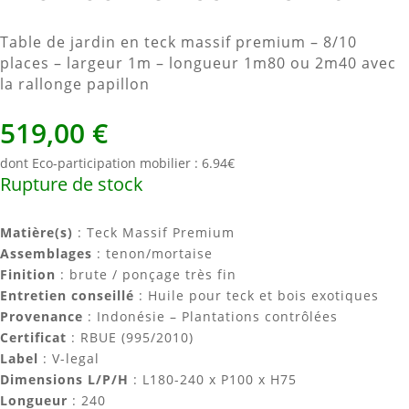
Table de jardin en teck massif premium – 8/10
places – largeur 1m – longueur 1m80 ou 2m40 avec
la rallonge papillon
519,00
€
dont Eco-participation mobilier : 6.94€
Rupture de stock
Matière(s)
: Teck Massif Premium
Assemblages
: tenon/mortaise
Finition
: brute / ponçage très fin
Entretien conseillé
: Huile pour teck et bois exotiques
Provenance
: Indonésie – Plantations contrôlées
Certificat
: RBUE (995/2010)
Label
: V-legal
Dimensions L/P/H
: L180-240 x P100 x H75
Longueur
: 240