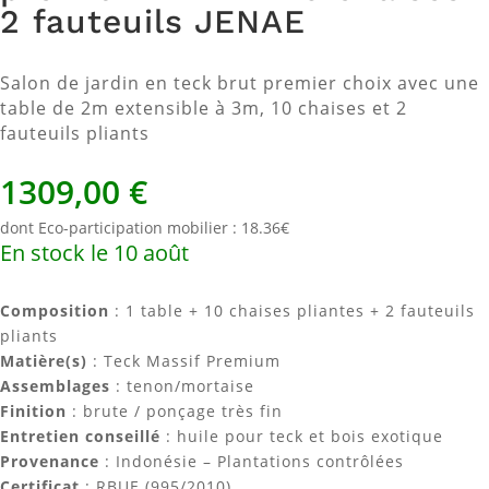
2 fauteuils JENAE
Salon de jardin en teck brut premier choix avec une
table de 2m extensible à 3m, 10 chaises et 2
fauteuils pliants
1309,00
€
dont Eco-participation mobilier : 18.36€
En stock le 10 août
Composition
: 1 table + 10 chaises pliantes + 2 fauteuils
pliants
Matière(s)
: Teck Massif Premium
Assemblages
: tenon/mortaise
Finition
: brute / ponçage très fin
Entretien conseillé
: huile pour teck et bois exotique
Provenance
: Indonésie – Plantations contrôlées
Certificat
: RBUE (995/2010)