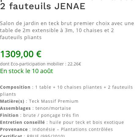
2 fauteuils JENAE
Salon de jardin en teck brut premier choix avec une
table de 2m extensible à 3m, 10 chaises et 2
fauteuils pliants
1309,00
€
dont Eco-participation mobilier : 22.26€
En stock le 10 août
Composition
: 1 table + 10 chaises pliantes + 2 fauteuils
pliants
Matière(s)
: Teck Massif Premium
Assemblages
: tenon/mortaise
Finition
: brute / ponçage très fin
Entretien conseillé
: huile pour teck et bois exotique
Provenance
: Indonésie – Plantations contrôlées
Certificat
: RBUE (995/2010)