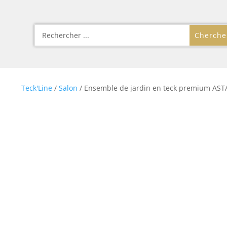
Teck'Line
/
Salon
/ Ensemble de jardin en teck premium AST