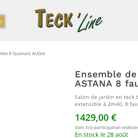
ANA 8 fauteuils AUDIA
Ensemble de 
ASTANA 8 fau
Salon de jardin en teck
extensible à 2m40, 8 fau
1429,00
€
dont Eco-participation mobilie
En stock le 28 août