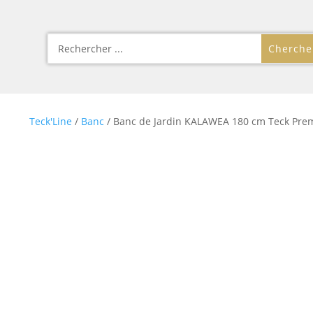
Teck'Line
/
Banc
/ Banc de Jardin KALAWEA 180 cm Teck Pr