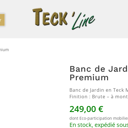
emium
Banc de Jar
Premium
Banc de Jardin en Teck 
Finition : Brute – à mo
249,00
€
dont Eco-participation mobilier
En stock, expédié sous